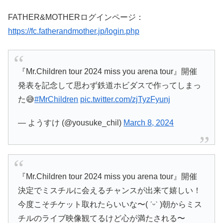
FATHER&MOTHERログインページ：
https://fc.fatherandmother.jp/login.php
『Mr.Children tour 2024 miss you arena tour』開催
発表を記念して思わず鉄道ホビダスで作ってしまっ
た😅
#MrChildren
pic.twitter.com/zjTyzFyunj
— ようすけ (@yousuke_chil)
March 8, 2024
『Mr.Children tour 2024 miss you arena tour』開催
決定でミスチルに会えるチャンスが出来て嬉しい！
今度こそチケット取れたらいいな〜( ˊᵕˋ )朝からミス
チルのライブ映像観てるけど心が満たされる〜