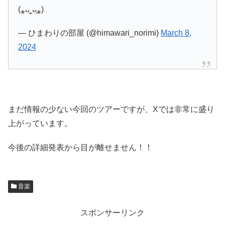
(⁎ᴗ͈ˬᴗ͈⁎)
— ひまわりの部屋 (@himawari_norimi)
March 8,
2024
まだ情報の少ない今回のツアーですが、Xでは非常に盛り
上がっています。
今後の詳細発表から目が離せません！！
音楽
スポンサーリンク