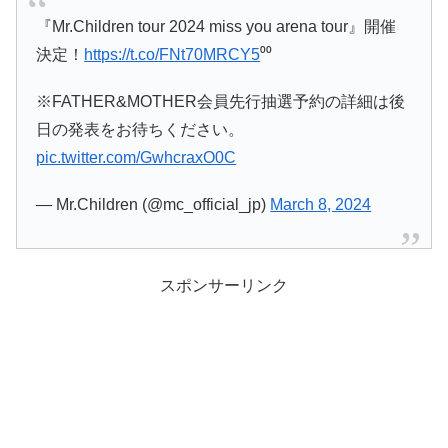
『Mr.Children tour 2024 miss you arena tour』開催
決定！
https://t.co/FNt70MRCY5
⁰⁰
※FATHER&MOTHER会員先行抽選予約の詳細は後
日の発表をお待ちください。
pic.twitter.com/GwhcraxO0C
— Mr.Children (@mc_official_jp)
March 8, 2024
スポンサーリンク