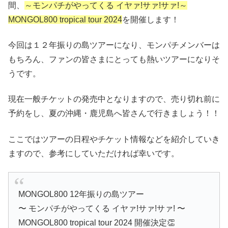
間、
～モンパチがやってくる イヤァ!サァ!サァ!～
MONGOL800 tropical tour 2024
を開催します！
今回は１２年振りの島ツアーになり、モンパチメンバーは
もちろん、ファンの皆さまにとっても熱いツアーになりそ
うです。
現在一般チケットの発売中となりますので、売り切れ前に
予約をし、夏の沖縄・鹿児島へ皆さんで行きましょう！！
ここではツアーの日程やチケット情報などを紹介していき
ますので、参考にしていただければ幸いです。
MONGOL800 12年振りの島ツアー
〜 モンパチがやってくる イヤァ!サァ!サァ! 〜
MONGOL800 tropical tour 2024 開催決定👏