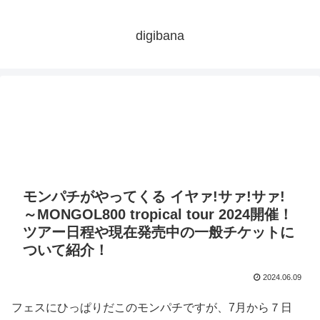
digibana
モンパチがやってくる イヤァ!サァ!サァ!
～MONGOL800 tropical tour 2024開催！
ツアー日程や現在発売中の一般チケットに
ついて紹介！
2024.06.09
フェスにひっぱりだこのモンパチですが、7月から７日