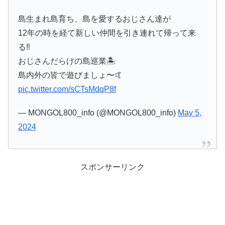
島生まれ島育ち、島を愛するおじさん達が
12年の時を経て新しい仲間を引き連れて帰って来
る‼️
おじさんだらけの島巡業🏝️
島内外の皆で遊びましょ〜🤙
pic.twitter.com/sCTsMdqP8f
— MONGOL800_info (@MONGOL800_info)
May 5,
2024
スポンサーリンク