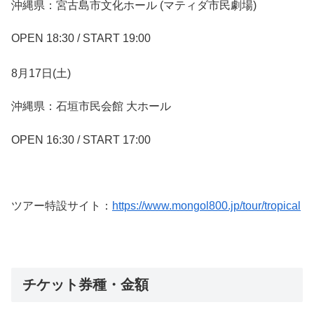
沖縄県：宮古島市文化ホール (マティダ市⺠劇場)
OPEN 18:30 / START 19:00
8⽉17⽇(土)
沖縄県：石垣市⺠会館 大ホール
OPEN 16:30 / START 17:00
ツアー特設サイト：
https://www.mongol800.jp/tour/tropical
チケット券種・金額