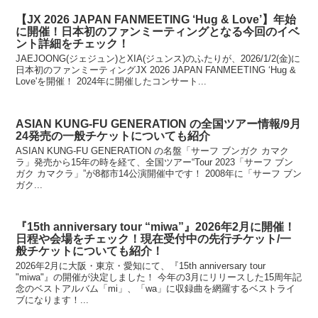
【JX 2026 JAPAN FANMEETING ‘Hug & Love’】年始
に開催！日本初のファンミーティングとなる今回のイベ
ント詳細をチェック！
JAEJOONG(ジェジュン)とXIA(ジュンス)のふたりが、2026/1/2(金)に
日本初のファンミーティングJX 2026 JAPAN FANMEETING ‘Hug &
Love'を開催！ 2024年に開催したコンサート...
ASIAN KUNG-FU GENERATION の全国ツアー情報/9月
24発売の一般チケットについても紹介
ASIAN KUNG-FU GENERATION の名盤「サーフ ブンガク カマク
ラ」発売から15年の時を経て、全国ツアー“Tour 2023「サーフ ブン
ガク カマクラ」”が8都市14公演開催中です！ 2008年に「サーフ ブン
ガク...
『15th anniversary tour “miwa”』2026年2月に開催！
日程や会場をチェック！現在受付中の先行チケット/一
般チケットについても紹介！
2026年2月に大阪・東京・愛知にて、『15th anniversary tour
"miwa"』の開催が決定しました！ 今年の3月にリリースした15周年記
念のベストアルバム「mi」、「wa」に収録曲を網羅するベストライ
ブになります！...