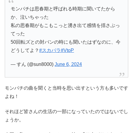
モンパチは思春期と呼ばれる時期に聞いてたから
か、泣いちゃった
私の思春期がもこもこっと湧き出て感情を揺さぶっ
てった
50回転ズとの対バンの時にも聞いたはずなのに、今
どうしてよ？
#スカパラ
#VtoP
— すん (@sun8000)
June 6, 2024
モンパチの曲を聞くと当時を思い出すという方も多いです
よね！
それほど皆さんの生活の一部になっていたのではないでし
ょうか。