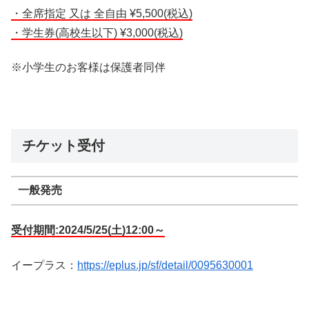
・全席指定 ⼜は 全⾃由 ¥5,500(税込)
・学⽣券(⾼校⽣以下) ¥3,000(税込)
※⼩学⽣のお客様は保護者同伴
チケット受付
一般発売
受付期間:2024/5/25(土)12:00～
イープラス：
https://eplus.jp/sf/detail/0095630001