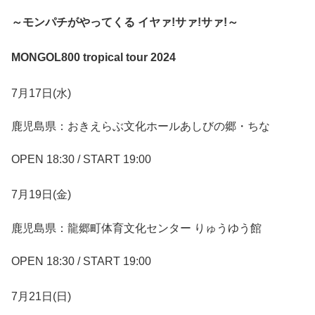
～モンパチがやってくる イヤァ!サァ!サァ!～
MONGOL800 tropical tour 2024
7⽉17⽇(⽔)
⿅児島県：おきえらぶ⽂化ホールあしびの郷・ちな
OPEN 18:30 / START 19:00
7⽉19⽇(金)
鹿児島県：龍郷町体育文化センター りゅうゆう館
OPEN 18:30 / START 19:00
7⽉21⽇(日)