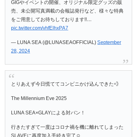
GIGやイベントの開催、オリジナル限定グッズの販
売、未公開写真満載の会報誌発行など、様々な特典
をご用意してお待ちしております!!…
pic.twitter.com/vhfElhxPA7
— LUNA SEA (@LUNASEAOFFICIAL)
September
28, 2024
とりあえず今日慌ててコンビニかけ込んできた💨
The Millennium Eve 2025
LUNA SEA×GLAYによる対バン！
行きたすぎて一度はコロナ禍を機に離れてしまった
SLAVEに再度加入手続き完了☺️