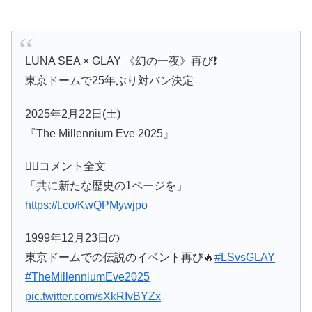
LUNA SEA × GLAY 《幻の一夜》再び❗️
東京ドームで25年ぶり対バン決定
2025年2月22日(土)
『The Millennium Eve 2025』
✍🏻コメント全文
「共に新たな歴史の1ページを」
https://t.co/KwQPMywjpo
1999年12月23日の
東京ドームでの伝説のイベント再び🔥
#LSvsGLAY
#TheMillenniumEve2025
pic.twitter.com/sXkRIvBYZx