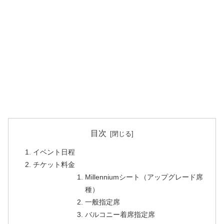
目次
イベント日程
チケット料金
Millenniumシート（アップグレード席
種）
一般指定席
バルコニー着席指定席