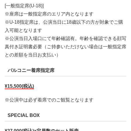
[一般指定席(U-18)]
※座席は一般指定席のエリア内となります
※U-18指定席は、公演当日に18歳以下の方が対象でご購
入可能となります
※公演当日入場口にて年齢確認有。年齢を確認できる顔写
真付き証明書必要（ご持参いただけない場合は一般指定席
との差額を当日お支払い）
バルコニー着席指定席
¥15,500(税込)
※公演中は必ず着席でのご観覧となります
SPECIAL BOX
¥27,000(税込)×定員数のセット販売