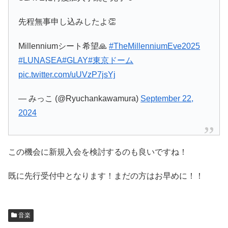
先程無事申し込みしたよ👏
Millenniumシート希望🙏
#TheMillenniumEve2025
#LUNASEA
#GLAY
#東京ドーム
pic.twitter.com/uUVzP7jsYj
— みっこ (@Ryuchankawamura)
September 22,
2024
この機会に新規入会を検討するのも良いですね！
既に先行受付中となります！まだの方はお早めに！！
音楽