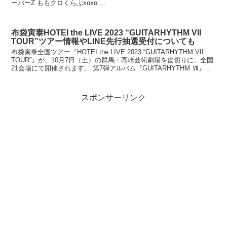
ーバーZ ももクロくらぶxoxo ...
布袋寅泰HOTEI the LIVE 2023 “GUITARHYTHM VII
TOUR”ツアー情報やLINE先行抽選受付についても
布袋寅泰全国ツアー『HOTEI the LIVE 2023 “GUITARHYTHM VII
TOUR”』が、10月7日（土）の群馬・高崎芸術劇場を皮切りに、全国
21会場にて開催されます。 第7弾アルバム『GUITARHYTHM Ⅶ』...
スポンサーリンク