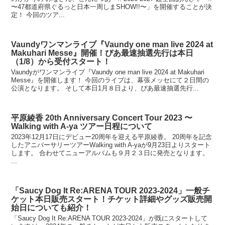
〜47都道府県ぐるっと日本一周しまSHOW!!〜」を開催することが決
定！ 今回のツア...
Vaundyワンマンライブ『Vaundy one man live 2024 at
Makuhari Messe』開催！ぴあ最速抽選先行は本日
（1/8）から受付スタート！
Vaundyがワンマンライブ『Vaundy one man live 2024 at Makuhari
Messe』を開催します！ 今回のライブは、幕張メッセにて２日間の
公演となります。 そして本日1月８日より、ぴあ最速抽選先行...
平原綾香 20th Anniversary Concert Tour 2023 〜
Walking with A-ya ツアー日程について
2023年12月17日にデビュー20周年を迎える平原綾香。 20周年を記念
したアニバーサリーツアーWalking with A-yaが9月23日よりスタート
します。 合わせてニューアルバムも９月２３日に発売となります。
...
「Saucy Dog It Re:ARENA TOUR 2023-2024」一般チ
ケット本日販売スタート！チケット詳細やグッズ販売開
始日についても紹介！
「Saucy Dog It Re:ARENA TOUR 2023-2024」が既にスタートして