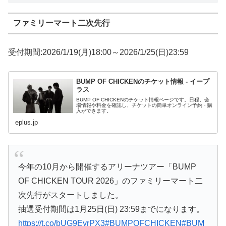
ファミリーマート二次先行
受付期間:2026/1/19(月)18:00～2026/1/25(日)23:59
BUMP OF CHICKENのチケット情報 - イープ
ラス
BUMP OF CHICKENのチケット情報ページです。日程、会
場情報や料金を確認し、チケットの簡単オンライン予約・購
入ができます。
eplus.jp
今年の10月から開催するアリーナツアー「BUMP
OF CHICKEN TOUR 2026」のファミリーマート二
次先行がスタートしました。
抽選受付期間は1月25日(日) 23:59までになります。
https://t.co/bUG9EyrPX3
#BUMPOFCHICKEN
#BUM