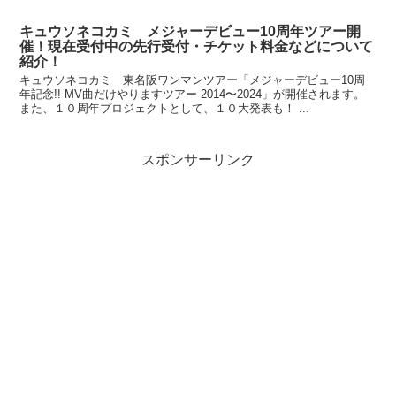
キュウソネコカミ メジャーデビュー10周年ツアー開
催！現在受付中の先行受付・チケット料金などについて
紹介！
キュウソネコカミ 東名阪ワンマンツアー「メジャーデビュー10周
年記念!! MV曲だけやりますツアー 2014〜2024」が開催されます。
また、１０周年プロジェクトとして、１０大発表も！ ...
スポンサーリンク