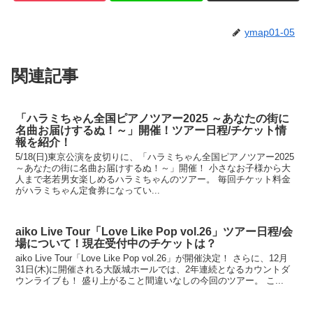
ymap01-05
関連記事
「ハラミちゃん全国ピアノツアー2025 ～あなたの街に
名曲お届けするぬ！～」開催！ツアー日程/チケット情
報を紹介！
5/18(日)東京公演を皮切りに、「ハラミちゃん全国ピアノツアー2025
～あなたの街に名曲お届けするぬ！～」開催！ 小さなお子様から大
人まで老若男女楽しめるハラミちゃんのツアー。 毎回チケット料金
がハラミちゃん定食券になってい...
aiko Live Tour「Love Like Pop vol.26」ツアー日程/会
場について！現在受付中のチケットは？
aiko Live Tour「Love Like Pop vol.26」が開催決定！ さらに、12月
31日(木)に開催される大阪城ホールでは、2年連続となるカウントダ
ウンライブも！ 盛り上がること間違いなしの今回のツアー。 こ...