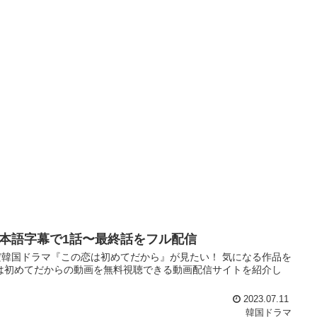
本語字幕で1話〜最終話をフル配信
韓国ドラマ『この恋は初めてだから』が見たい！ 気になる作品を
は初めてだからの動画を無料視聴できる動画配信サイトを紹介し
2023.07.11
韓国ドラマ