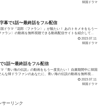
韓国ドラマ
字幕で1話〜最終話をフル配信
国ドラマ『花郎〈ファラン〉』が観たい！ あのトキメキをもう一
ァラン〉の動画を無料視聴できる動画配信サイトを紹介して...
2023.07.11
韓国ドラマ
で1話〜最終話をフル配信
マ『青い海の伝説』の動画をもう一度見たい！ 自粛期間中に韓国
んな韓ドラファンのあなたに、青い海の伝説の動画を無料視...
2023.07.11
韓国ドラマ
ンサーリンク