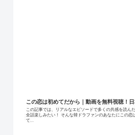
この恋は初めてだから｜動画を無料視聴！日
この記事では、リアルなエピソードで多くの共感を読んだ
全話楽しみたい！ そんな韓ドラファンのあなたにこの恋
て...