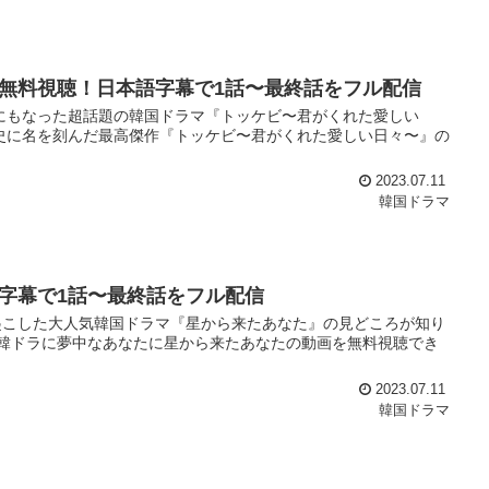
無料視聴！日本語字幕で1話〜最終話をフル配信
にもなった超話題の韓国ドラマ『トッケビ〜君がくれた愛しい
史に名を刻んだ最高傑作『トッケビ〜君がくれた愛しい日々〜』の
2023.07.11
韓国ドラマ
字幕で1話〜最終話をフル配信
起こした大人気韓国ドラマ『星から来たあなた』の見どころが知り
な韓ドラに夢中なあなたに星から来たあなたの動画を無料視聴でき
2023.07.11
韓国ドラマ