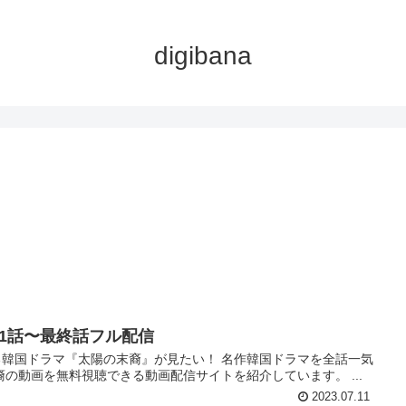
digibana
1話〜最終話フル配信
韓国ドラマ『太陽の末裔』が見たい！ 名作韓国ドラマを全話一気
の動画を無料視聴できる動画配信サイトを紹介しています。 ...
2023.07.11