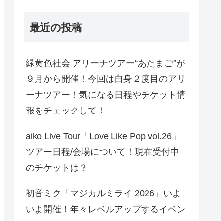
最近の投稿
緑黄色社会 アリーナツアー“あたまご”が
９月から開催！今回は自身２度目のアリ
ーナツアー！気になる日程やチケット情
報をチェックして！
aiko Live Tour「Love Like Pop vol.26」
ツアー日程/会場について！現在受付中
のチケットは？
初音ミク「マジカルミライ 2026」いよ
いよ開催！年々レベルアップするイベン