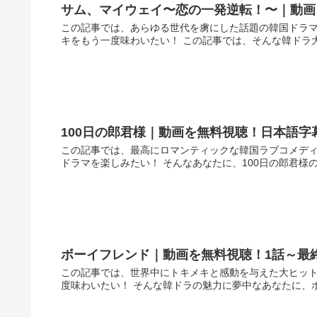
サム、マイウェイ〜恋の一発逆転！〜｜動画
この記事では、あらゆる世代を虜にした話題の韓国ドラマ
キをもう一度味わいたい！ この記事では、そんな韓ドラ大
100日の郎君様｜動画を無料視聴！日本語字
この記事では、最高にロマンティックな韓国ラブコメディ
ドラマを楽しみたい！ そんなあなたに、100日の郎君様
ボーイフレンド｜動画を無料視聴！1話～最
この記事では、世界中にトキメキと感動を与えた大ヒット
度味わいたい！ そんな韓ドラの魅力に夢中なあなたに、ボ