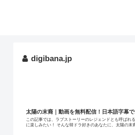
digibana.jp
太陽の末裔｜動画を無料配信！日本語字幕で
この記事では、ラブストーリーのレジェンドとも呼ばれる
に楽しみたい！ そんな韓ドラ好きのあなたに、太陽の末裔