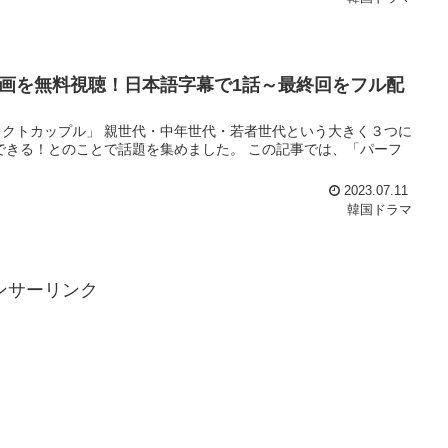
画を無料視聴！日本語字幕で1話～最終回をフル配
クトカップル」 親世代・中年世代・若者世代という大きく３つに
できる！とのことで話題を集めました。 この記事では、「パーフ
2023.07.11
韓国ドラマ
ンサーリンク