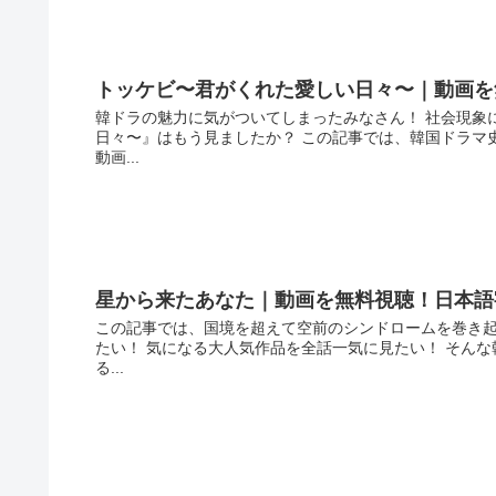
トッケビ〜君がくれた愛しい日々〜｜動画を
韓ドラの魅力に気がついてしまったみなさん！ 社会現象
日々〜』はもう見ましたか？ この記事では、韓国ドラマ
動画...
星から来たあなた｜動画を無料視聴！日本語
この記事では、国境を超えて空前のシンドロームを巻き
たい！ 気になる大人気作品を全話一気に見たい！ そん
る...