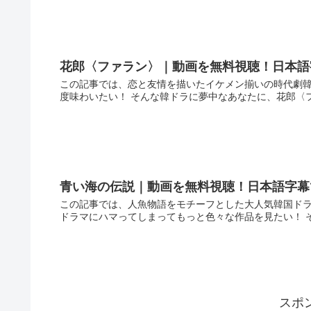
花郎〈ファラン〉｜動画を無料視聴！日本語
この記事では、恋と友情を描いたイケメン揃いの時代劇韓
度味わいたい！ そんな韓ドラに夢中なあなたに、花郎〈フ
青い海の伝説｜動画を無料視聴！日本語字幕
この記事では、人魚物語をモチーフとした大人気韓国ドラ
ドラマにハマってしまってもっと色々な作品を見たい！ そ
スポ