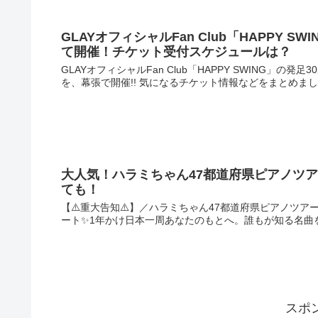
GLAYオフィシャルFan Club「HAPPY SW
て開催！チケット受付スケジュールは？
GLAYオフィシャルFan Club「HAPPY SWING」の発足
を、幕張で開催!! 気になるチケット情報などをまとめまし
大人気！ハラミちゃん47都道府県ピアノツア
ても！
【⚠️重大告知⚠️】／ハラミちゃん47都道府県ピアノツ
ート✨1年かけ日本一周あなたのもとへ。誰もが知る名曲を.
スポ