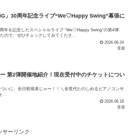
ING」30周年記念ライブ“We♡Happy Swing”幕張に
30周年を記念したスペシャルライブ “We♡Happy Swing”の第4弾
たので、ぜひチェックしてみてくださ...
2026.06.24
音楽
ー 第2弾開催地紹介！現在受付中のチケットについ
アーついに、全日程発表じゃー！！＼全世代たのしめるピアノコンサ
..
2026.06.18
音楽
ンサーリンク