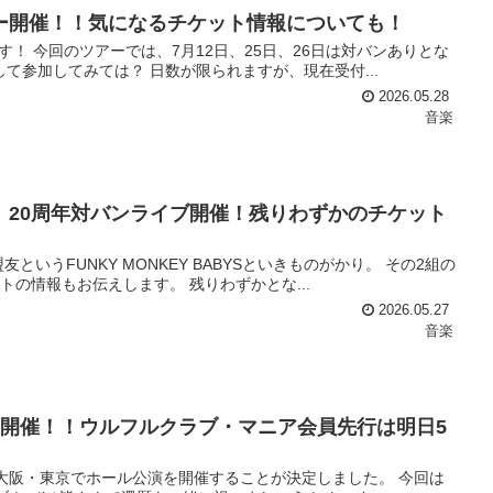
ー開催！！気になるチケット情報についても！
！ 今回のツアーでは、7月12日、25日、26日は対バンありとな
て参加してみては？ 日数が限られますが、現在受付...
2026.05.28
音楽
ものがかり 20周年対バンライブ開催！残りわずかのチケット
いうFUNKY MONKEY BABYSといきものがかり。 その2組の
の情報もお伝えします。 残りわずかとな...
2026.05.27
音楽
演開催！！ウルフルクラブ・マニア会員先行は明日5
に大阪・東京でホール公演を開催することが決定しました。 今回は