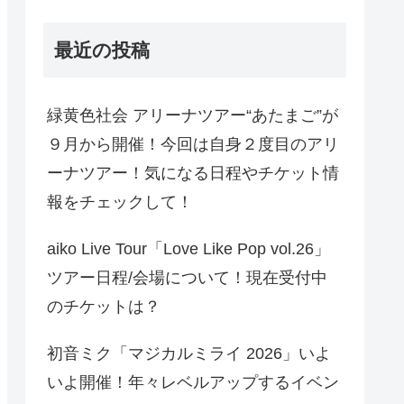
最近の投稿
緑黄色社会 アリーナツアー“あたまご”が
９月から開催！今回は自身２度目のアリ
ーナツアー！気になる日程やチケット情
報をチェックして！
aiko Live Tour「Love Like Pop vol.26」
ツアー日程/会場について！現在受付中
のチケットは？
初音ミク「マジカルミライ 2026」いよ
いよ開催！年々レベルアップするイベン