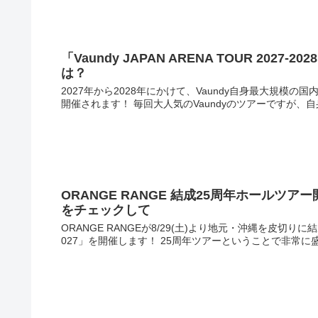
「Vaundy JAPAN ARENA TOUR 2
は？
2027年から2028年にかけて、Vaundy自身最大規模の国内アリー
開催されます！ 毎回大人気のVaundyのツアーですが、自
ORANGE RANGE 結成25周年ホールツ
をチェックして
ORANGE RANGEが8/29(土)より地元・沖縄を皮切りに結成2
027」を開催します！ 25周年ツアーということで非常に盛