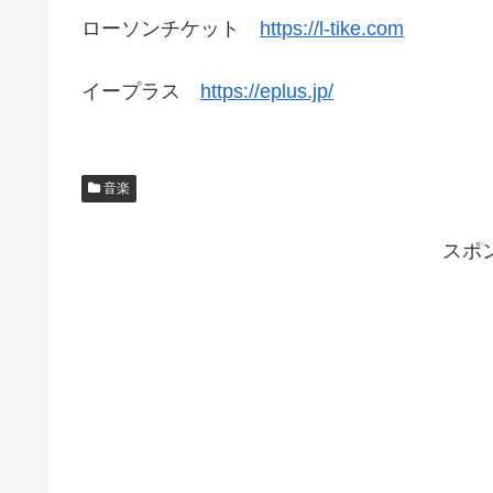
ローソンチケット
https://l-tike.com
イープラス
https://eplus.jp/
音楽
スポ