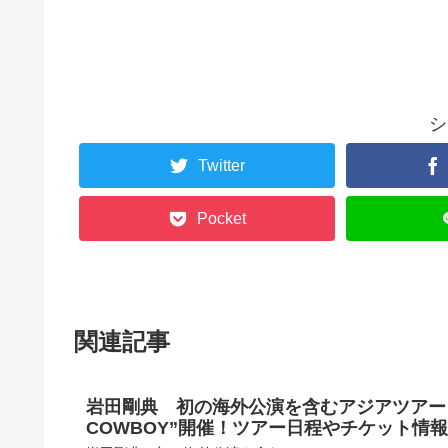
シ
Twitter
Pocket
関連記事
岩田剛典 初の海外公演を含むアジアツアー Takanori
COWBOY”開催！ツアー日程やチケット情