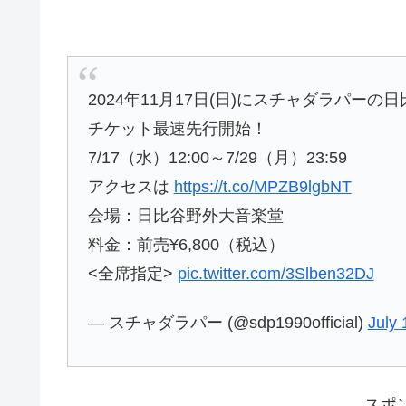
2024年11⽉17⽇(日)にスチャダラパー
チケット最速先行開始！
7/17（水）12:00～7/29（月）23:59
アクセスは
https://t.co/MPZB9lgbNT
会場：日比谷野外大音楽堂
料金：前売¥6,800（税込）
<全席指定>
pic.twitter.com/3Slben32DJ
— スチャダラパー (@sdp1990official)
July 
スポ