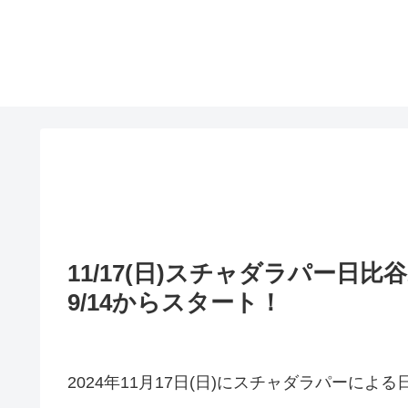
11/17(日)スチャダラパー日
9/14からスタート！
2024年11⽉17⽇(日)にスチャダラパーに