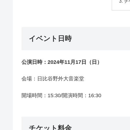
チ
イベント日時
公演⽇時：2024年11⽉17⽇（日）
会場：日比谷野外大音楽堂
開場時間：15:30/開演時間：16:30
チケット料金