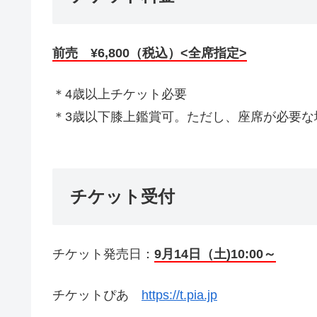
前売 ¥6,800（税込）<全席指定>
＊4歳以上チケット必要
＊3歳以下膝上鑑賞可。ただし、座席が必要な
チケット受付
チケット発売日：
9月14日（土)10:00～
チケットぴあ
https://t.pia.jp