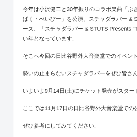
今年は小沢健二と30年振りのコラボ楽曲「ぶ
ばく・べいびー」を公演、スチャダラパー & STUTS名義
ース、「スチャダラパー & STUTS Presents 
い年となっています。
そこへ今回の日比谷野外大音楽堂でのイベン
勢いの止まらないスチャダラパーをぜひ皆さ
いよいよ9月14日(土)にチケット発売がスタ
ここでは11月17日の日比谷野外大音楽堂で
ぜひ参考にしてみてください。