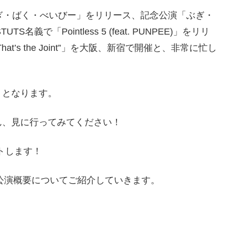
ぎ・ばく・べいびー」をリリース、記念公演「ぶぎ・
で「Pointless 5 (feat. PUNPEE)」をリリ
“That’s the Joint”」を大阪、新宿で開催と、非常に忙し
トとなります。
ん、見に行ってみてください！
ートします！
の公演概要についてご紹介していきます。