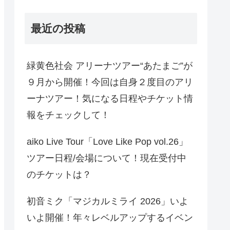
最近の投稿
緑黄色社会 アリーナツアー“あたまご”が
９月から開催！今回は自身２度目のアリ
ーナツアー！気になる日程やチケット情
報をチェックして！
aiko Live Tour「Love Like Pop vol.26」
ツアー日程/会場について！現在受付中
のチケットは？
初音ミク「マジカルミライ 2026」いよ
いよ開催！年々レベルアップするイベン