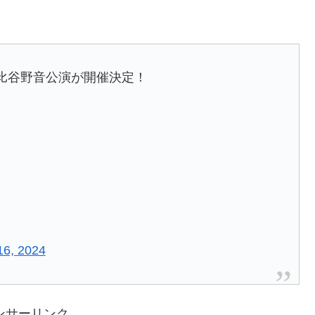
の日比谷野音公演が開催決定！
16, 2024
ンサーリンク