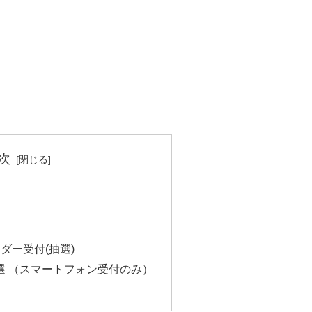
次
ダー受付(抽選)
選 （スマートフォン受付のみ）