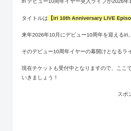
iri デビュー10周年イヤー突入ライブが202
タイトルは
【iri 10th Anniversary LIVE Epis
来年2026年10月にデビュー10周年を迎えるiri
そのデビュー10周年イヤーの幕開けとなるラ
現在チケットも受付中となりますので、ここ
いきましょう！
スポ