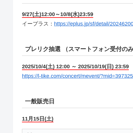
9/27(土)12:00～10/8(水)23:59
イープラス：
https://eplus.jp/sf/detail/202
プレリク抽選 （スマートフォン受付の
2025/10/4(土) 12:00 ～ 2025/10/19(日) 23:59
https://l-tike.com/concert/mevent/?mid=397325
一般販売日
11⽉15⽇(⼟)