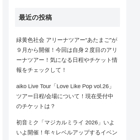
最近の投稿
緑黄色社会 アリーナツアー“あたまご”が
９月から開催！今回は自身２度目のアリ
ーナツアー！気になる日程やチケット情
報をチェックして！
aiko Live Tour「Love Like Pop vol.26」
ツアー日程/会場について！現在受付中
のチケットは？
初音ミク「マジカルミライ 2026」いよ
いよ開催！年々レベルアップするイベン