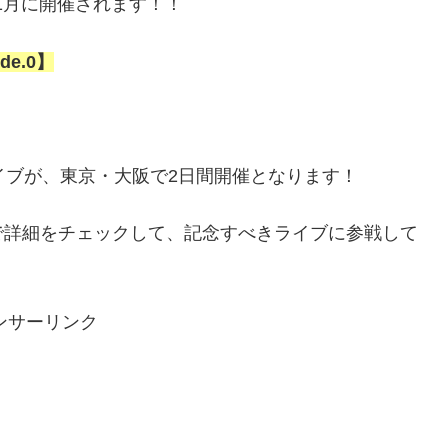
6年1月に開催されます！！
ode.0】
。
イブが、東京・⼤阪で2日間開催となります！
で詳細をチェックして、記念すべきライブに参戦して
ンサーリンク