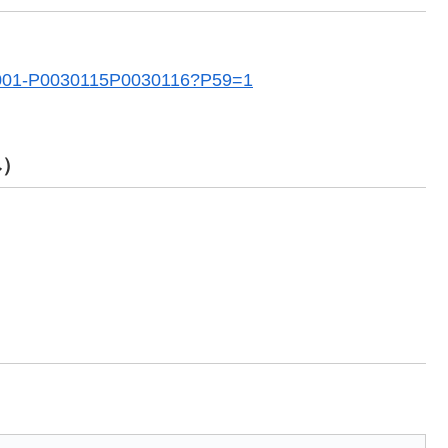
4620001-P0030115P0030116?P59=1
み）