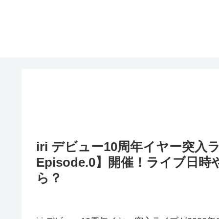
iri デビュー10周年イヤー突入ライブ【i
Episode.0】開催！ライブ
ら？