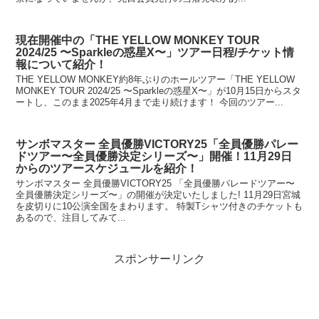
現在開催中の「THE YELLOW MONKEY TOUR
2024/25 〜Sparkleの惑星X〜」ツアー日程/チケット情
報について紹介！
THE YELLOW MONKEY約8年ぶりのホールツアー「THE YELLOW
MONKEY TOUR 2024/25 〜Sparkleの惑星X〜」が10月15日からスタ
ートし、このまま2025年4月まで走り続けます！ 今回のツアー...
サンボマスター 全員優勝VICTORY25「全員優勝パレー
ドツアー〜全員優勝決定シリーズ〜」開催！11月29日
からのツアースケジュールを紹介！
サンボマスター 全員優勝VICTORY25 「全員優勝パレードツアー〜
全員優勝決定シリーズ〜」の開催が決定いたしました! 11月29日宮城
を皮切りに10公演全国をまわります。 特製Tシャツ付きのチケットも
あるので、注目してみて...
スポンサーリンク