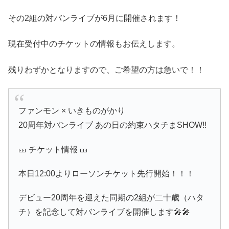
その2組の対バンライブが6月に開催されます！
現在受付中のチケットの情報もお伝えします。
残りわずかとなりますので、ご希望の方は急いで！！
ファンモン × いきものがかり
20周年対バンライブ あの日の約束ハタチまSHOW!!
🎫 チケット情報 🎫
本日12:00よりローソンチケット先行開始！！！
デビュー20周年を迎えた同期の2組が二十歳（ハタ
チ）を記念して対バンライブを開催します🎤🎤