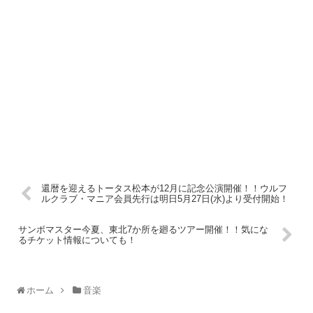
還暦を迎えるトータス松本が12月に記念公演開催！！ウルフ
ルクラブ・マニア会員先行は明日5月27日(水)より受付開始！
サンボマスター今夏、東北7か所を廻るツアー開催！！気にな
るチケット情報についても！
ホーム
音楽