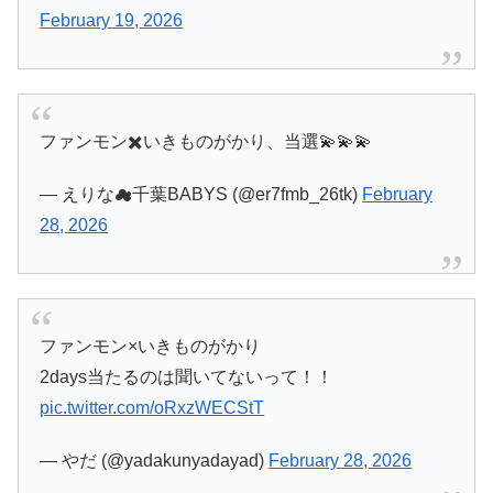
February 19, 2026
ファンモン✖️いきものがかり、当選💫💫💫
— えりな☁︎千葉BABYS (@er7fmb_26tk)
February
28, 2026
ファンモン×いきものがかり
2days当たるのは聞いてないって！！
pic.twitter.com/oRxzWECStT
— やだ (@yadakunyadayad)
February 28, 2026