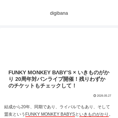
digibana
FUNKY MONKEY BΛBYʼS × いきものがか
り 20周年対バンライブ開催！残りわずか
のチケットもチェックして！
2026.05.27
結成から20年、同期であり、ライバルでもあり、そして
盟友という
FUNKY MONKEY BABYS
と
いきものがかり
。