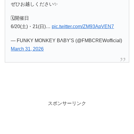
ぜひお越しください✨️
🗓開催日
6/20(土)・21(日)…
pic.twitter.com/ZM93ApVEN7
— FUNKY MONKEY BΛBY'S (@FMBCREWofficial)
March 31, 2026
スポンサーリンク