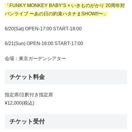
「FUNKY MONKEY BΛBYʼS × いきものがかり 20周年対
バンライブ 〜あの⽇の約束ハタチまSHOW!!〜」
6/20(Sat) OPEN-17:00 START-18:00
6/21(Sun) OPEN-16:00 START-17:00
会場：東京ガーデンシアター
チケット料金
指定席/注釈付き指定席
¥12,000(税込)
チケット受付