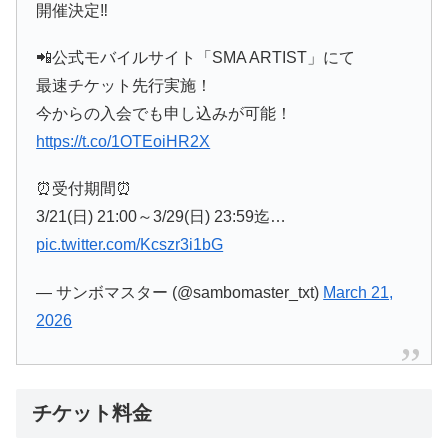
開催決定‼️
📲公式モバイルサイト「SMA ARTIST」にて
最速チケット先行実施！
今からの入会でも申し込みが可能！
https://t.co/1OTEoiHR2X
⏰受付期間⏰
3/21(日) 21:00～3/29(日) 23:59迄…
pic.twitter.com/Kcszr3i1bG
— サンボマスター (@sambomaster_txt)
March 21,
2026
チケット料金