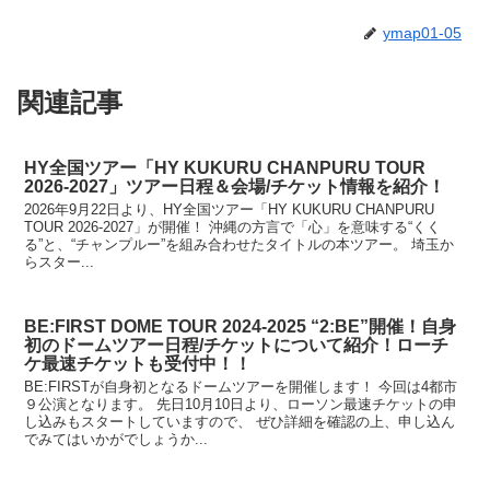
ymap01-05
関連記事
HY全国ツアー「HY KUKURU CHANPURU TOUR
2026-2027」ツアー日程＆会場/チケット情報を紹介！
2026年9月22日より、HY全国ツアー「HY KUKURU CHANPURU
TOUR 2026-2027」が開催！ 沖縄の方言で「心」を意味する“くく
る”と、“チャンプルー”を組み合わせたタイトルの本ツアー。 埼玉か
らスター...
BE:FIRST DOME TOUR 2024-2025 “2:BE”開催！自身
初のドームツアー日程/チケットについて紹介！ローチ
ケ最速チケットも受付中！！
BE:FIRSTが自身初となるドームツアーを開催します！ 今回は4都市
９公演となります。 先日10月10日より、ローソン最速チケットの申
し込みもスタートしていますので、 ぜひ詳細を確認の上、申し込ん
でみてはいかがでしょうか...