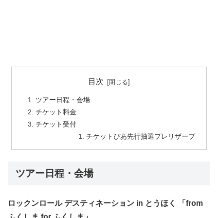
目次
ツアー日程・会場
チケット料金
チケット受付
チケットぴあ先行抽選プレリザーブ
ツアー日程・会場
ロックンロール デスティネーション in とうほく 「from
ふくしま for ふくしま」