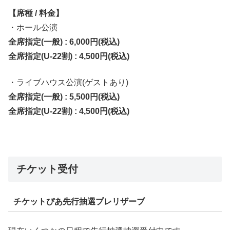
【席種 / 料金】
・ホール公演
全席指定(一般) : 6,000円(税込)
全席指定(U-22割) : 4,500円(税込)
・ライブハウス公演(ゲストあり)
全席指定(一般) : 5,500円(税込)
全席指定(U-22割) : 4,500円(税込)
チケット受付
チケットぴあ先行抽選プレリザーブ