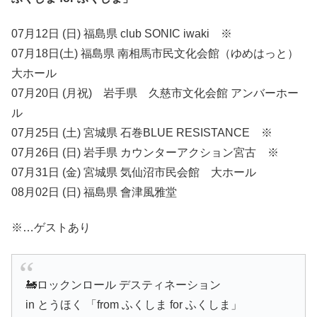
07月12日 (日) 福島県 club SONIC iwaki ※
07月18日(土) 福島県 南相馬市民文化会館（ゆめはっと）
大ホール
07月20日 (月祝) 岩手県 久慈市文化会館 アンバーホー
ル
07月25日 (土) 宮城県 石巻BLUE RESISTANCE ※
07月26日 (日) 岩手県 カウンターアクション宮古 ※
07月31日 (金) 宮城県 気仙沼市民会館 大ホール
08月02日 (日) 福島県 會津風雅堂
※…ゲストあり
🚂ロックンロール デスティネーション
in とうほく 「from ふくしま for ふくしま」