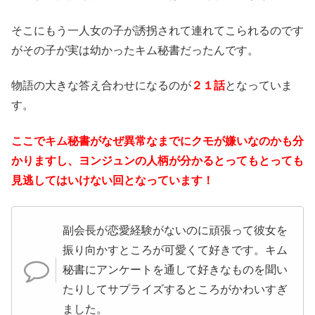
そこにもう一人女の子が誘拐されて連れてこられるのです
がその子が
実は幼かったキム秘書だったんです。
物語の大きな答え合わせになるのが
２１話
となっていま
す。
ここでキム秘書がなぜ異常なまでにクモが嫌いなのかも分
かりますし、ヨンジュンの人柄が分かるとってもとっても
見逃してはいけない回となっています！
副会長が恋愛経験がないのに頑張って彼女を
振り向かすところが可愛くて好きです。キム
秘書にアンケートを通して好きなものを聞い
たりしてサプライズするところがかわいすぎ
ました。