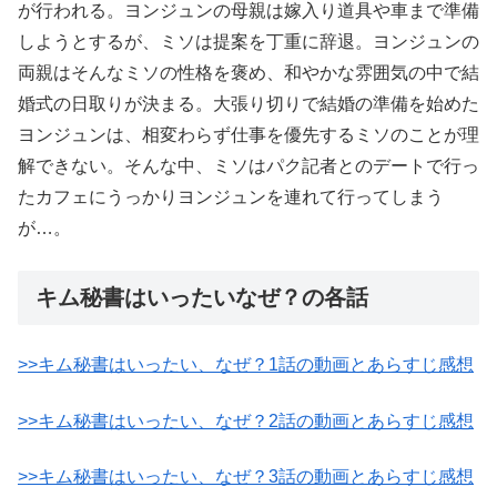
が行われる。ヨンジュンの母親は嫁入り道具や車まで準備
しようとするが、ミソは提案を丁重に辞退。ヨンジュンの
両親はそんなミソの性格を褒め、和やかな雰囲気の中で結
婚式の日取りが決まる。大張り切りで結婚の準備を始めた
ヨンジュンは、相変わらず仕事を優先するミソのことが理
解できない。そんな中、ミソはパク記者とのデートで行っ
たカフェにうっかりヨンジュンを連れて行ってしまう
が…。
キム秘書はいったいなぜ？の各話
>>キム秘書はいったい、なぜ？1話の動画とあらすじ感想
>>キム秘書はいったい、なぜ？2話の動画とあらすじ感想
>>キム秘書はいったい、なぜ？3話の動画とあらすじ感想