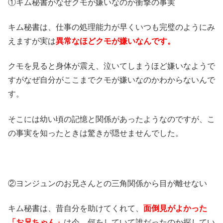
①キム秘書がなぜクモが嫌いなのか衝撃の事実
キム秘書は、仕事の処理能力が早くいつも完璧のようにみ
えますが実は
異常なほどクモが嫌いなんです。
クモを見ると身体が震え、泣いてしまうほど嫌いなようで
すがなぜ自分がここまでクモが嫌いなのかわからないんで
す。
そこには幼い頃の記憶と関係があったようなのですが、こ
の事実を知ったときは驚きが隠せませんでした。
②ヨンジュンのお兄さんとの三角関係から目が離せない
キム秘書は、昔自分を助けてくれて、
面倒見がよかった
「お兄ちゃん」
は今、何をしていて誰だったのか探してい