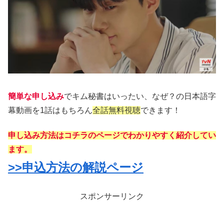
簡単な申し込み
でキム秘書はいったい、なぜ？の日本語字
幕動画を1話はもちろん
全話無料視聴
できます！
申し込み方法はコチラのページでわかりやすく紹介してい
ます。
>>申込方法の解説ページ
スポンサーリンク