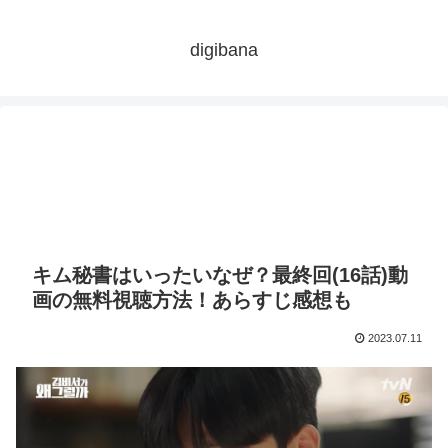
digibana
キム秘書はいったいなぜ？最終回(16話)動
画の無料視聴方法！あらすじ感想も
2023.07.11