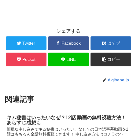
シェアする
Twitter
Facebook
はてブ
Pocket
LINE
コピー
digibana.jp
関連記事
キム秘書はいったいなぜ？12話 動画の無料視聴方法！
あらすじ感想も
簡単な申し込みでキム秘書はいったい、なぜ？の日本語字幕動画を1
話はもちろん全話無料視聴できます！ 申し込み方法はコチラのペー