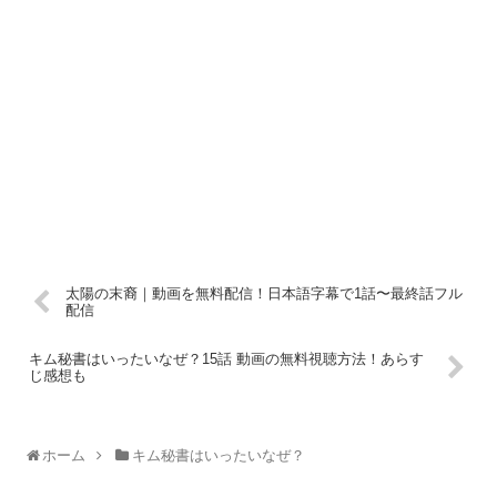
太陽の末裔｜動画を無料配信！日本語字幕で1話〜最終話フル
配信
キム秘書はいったいなぜ？15話 動画の無料視聴方法！あらす
じ感想も
ホーム
キム秘書はいったいなぜ？