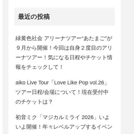
最近の投稿
緑黄色社会 アリーナツアー“あたまご”が
９月から開催！今回は自身２度目のアリ
ーナツアー！気になる日程やチケット情
報をチェックして！
aiko Live Tour「Love Like Pop vol.26」
ツアー日程/会場について！現在受付中
のチケットは？
初音ミク「マジカルミライ 2026」いよ
いよ開催！年々レベルアップするイベン