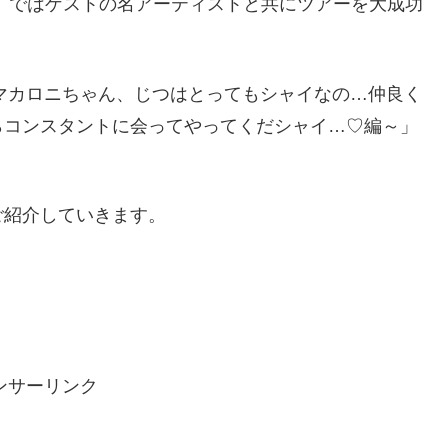
」ではゲストの名アーティストと共にツアーを大成功
6～マカロニちゃん、じつはとってもシャイなの…仲良く
らコンスタントに会ってやってくだシャイ…♡編～」
ご紹介していきます。
ンサーリンク