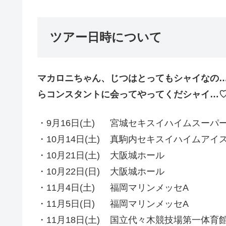
ツアー日時について
マカロニちゃん、
じつはとってもシャイなの
らコンスタント
に会ってやってくだシャイ…
・9月16日(土) 宮城セキスイハイムスーパーアリ
・10月14日(土) 真駒内セキスイハイムアイスア
・10月21日(土) 大阪城ホール 開
・10月22日(日) 大阪城ホール 開
・11月4日(土) 福岡マリンメッセA 
・11月5日(日) 福岡マリンメッセA 
・11月18日(土) 国立代々木競技場第一体育