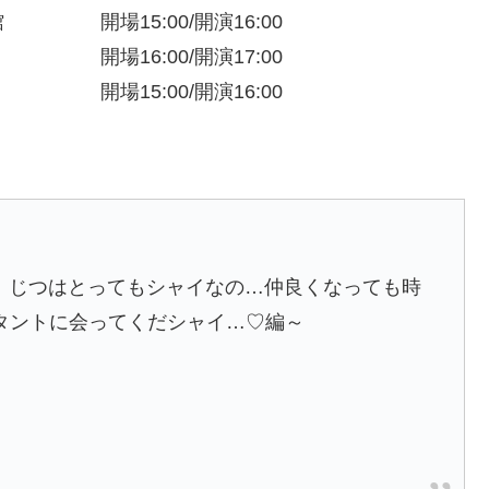
館 開場15:00/開演16:00
場16:00/開演17:00
場15:00/開演16:00
ゃん、じつはとってもシャイなの…仲良くなっても時
タントに会ってくだシャイ…♡編～