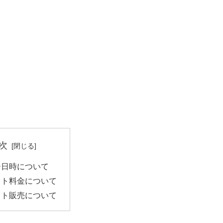
次
ー日時について
ット料金について
ット販売について