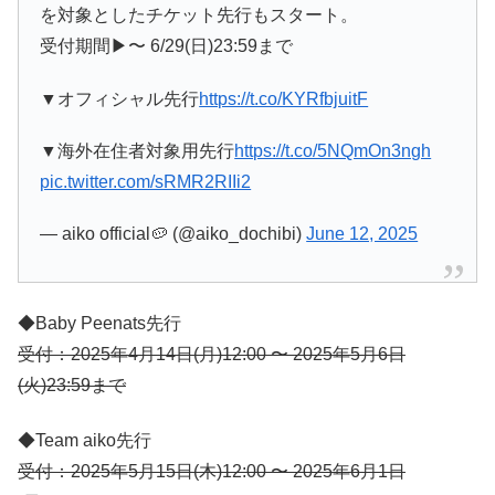
を対象としたチケット先行もスタート。
受付期間▶︎〜 6/29(日)23:59まで
▼オフィシャル先行
https://t.co/KYRfbjuitF
▼海外在住者対象用先行
https://t.co/5NQmOn3ngh
pic.twitter.com/sRMR2RIIi2
— aiko official🥔 (@aiko_dochibi)
June 12, 2025
◆Baby Peenats先行
受付：2025年4月14日(月)12:00 〜 2025年5月6日
(火)23:59まで
◆Team aiko先行
受付：2025年5月15日(木)12:00 〜 2025年6月1日