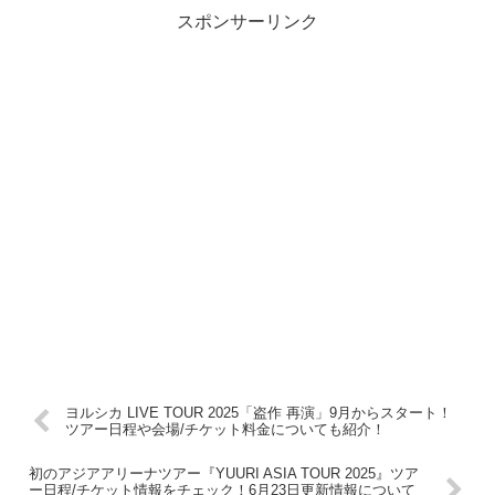
スポンサーリンク
ヨルシカ LIVE TOUR 2025「盗作 再演」9月からスタート！
ツアー日程や会場/チケット料金についても紹介！
初のアジアアリーナツアー『YUURI ASIA TOUR 2025』ツア
ー日程/チケット情報をチェック！6月23日更新情報について