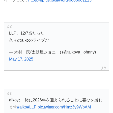
イープラス：
https://eplus.jp/sf/word/0000001215
LLP、12/7当たった
久々のaikoのライブだ！
— 木村一民(太鼓屋ジョニー) (@taikoya_johnny)
May 17, 2025
aikoと一緒に2026年を迎えられることに喜びを感じ
ます
#aiko
#LLP
pic.twitter.com/Hmz3y9WpAM