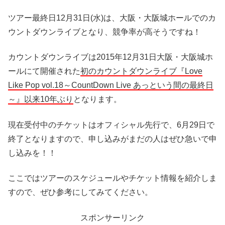
ツアー最終日12月31日(水)は、大阪・大阪城ホールでのカ
ウントダウンライブとなり、競争率が高そうですね！
カウントダウンライブは2015年12月31日大阪・大阪城ホ
ールにて開催された
初のカウントダウンライブ『Love
Like Pop vol.18～CountDown Live あっという間の最終日
～』以来10年ぶり
となります。
現在受付中のチケットはオフィシャル先行で、6月29日で
終了となりますので、申し込みがまだの人はぜひ急いで申
し込みを！！
ここではツアーのスケジュールやチケット情報を紹介しま
すので、ぜひ参考にしてみてください。
スポンサーリンク